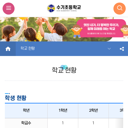
HOME
학교 현황
학교 현황
학생 현황
학년
1학년
2학년
3학
학급수
1
1
1