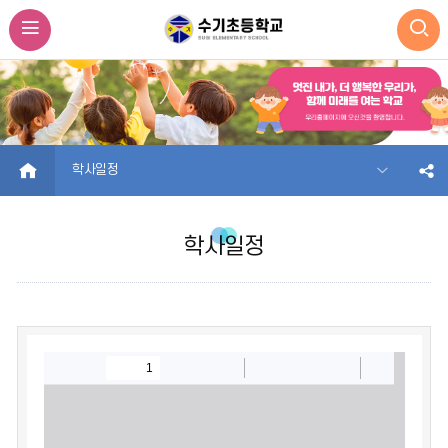
HOME
학사일정
학사일정