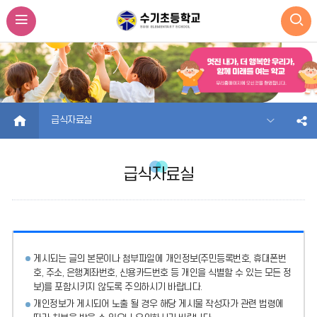
HOME
급식자료실
급식자료실
게시되는 글의 본문이나 첨부파일에
개인정보(주민등록번호, 휴대폰번
호, 주소, 은행계좌번호, 신용카드번호 등 개인을 식별할 수 있는 모든 정
보)를 포함시키지 않도록 주의
하시기 바랍니다.
개인정보가 게시되어 노출 될 경우 해당 게시물 작성자가 관련 법령에