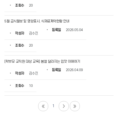
조회수
20
5월 급식월보 및 영양표시, 식재료계약현황 안내
등록일
2026.05.04
작성자
김수진
조회수
20
[학부모·교직원 대상 교육] 봄철 달라지는 입맛 이해하기
등록일
2026.04.09
작성자
김수진
조회수
10
1