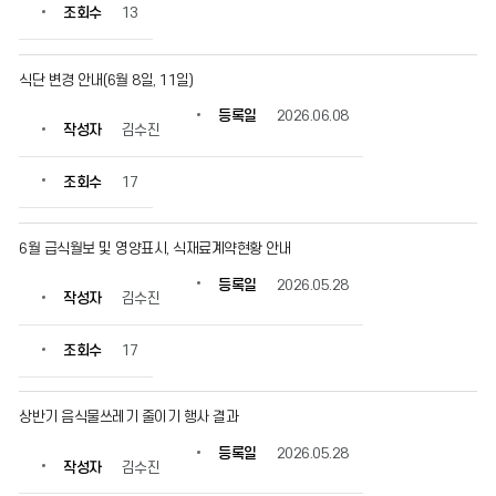
조회수
13
식단 변경 안내(6월 8일, 11일)
등록일
2026.06.08
작성자
김수진
조회수
17
6월 급식월보 및 영양표시, 식재료계약현황 안내
등록일
2026.05.28
작성자
김수진
조회수
17
상반기 음식물쓰레기 줄이기 행사 결과
등록일
2026.05.28
작성자
김수진