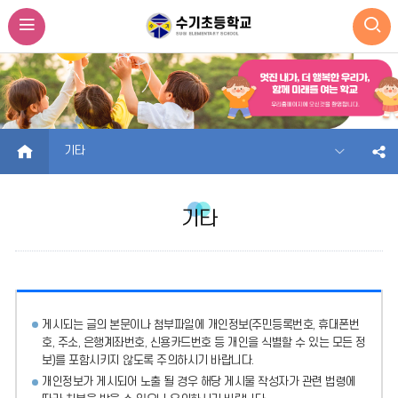
HOME
기타
기타
게시되는 글의 본문이나 첨부파일에
개인정보(주민등록번호, 휴대폰번
호, 주소, 은행계좌번호, 신용카드번호 등 개인을 식별할 수 있는 모든 정
보)를 포함시키지 않도록 주의
하시기 바랍니다.
개인정보가 게시되어 노출 될 경우 해당 게시물 작성자가 관련 법령에