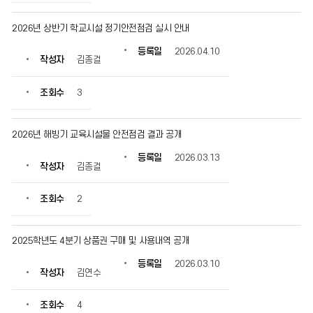
확
인
2026년 상반기 학교시설 정기안전점검 실시 안내
할
수
등록일
2026.04.10
작성자
김종걸
있
습
니
조회수
3
다.
2026년 해빙기 교육시설물 안전점검 결과 공개
등록일
2026.03.13
작성자
김종걸
조회수
2
2025학년도 4분기 상품권 구매 및 사용내역 공개
등록일
2026.03.10
작성자
김연수
조회수
4