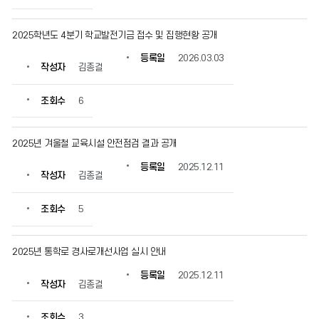
2025학년도 4분기 학교발전기금 접수 및 집행현황 공개
등록일
2026.03.03
작성자
김종걸
조회수
6
2025년 겨울철 교육시설 안전점검 결과 공개
등록일
2025.12.11
작성자
김종걸
조회수
5
2025년 통학로 경사로개선사업 실시 안내
등록일
2025.12.11
작성자
김종걸
조회수
3