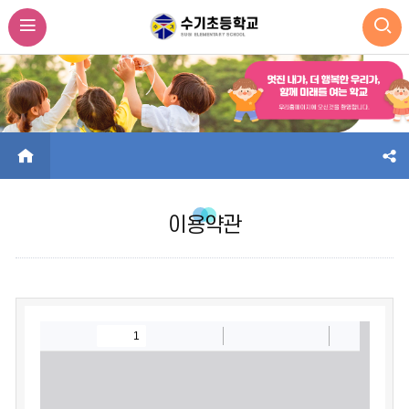
HOME
이용약관