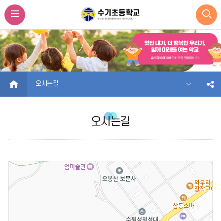
HOME
오시는길
오시는길